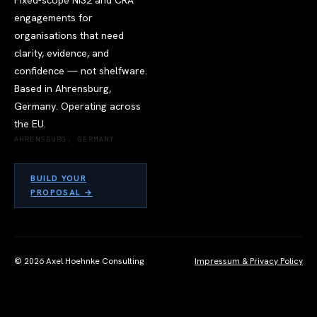
Fixed-scope NIS2 and CRA
engagements for
organisations that need
clarity, evidence, and
confidence — not shelfware.
Based in Ahrensburg,
Germany. Operating across
the EU.
AHRENSBURG, GERMANY
BUILD YOUR
PROPOSAL →
© 2026 Axel Hoehnke Consulting
Impressum & Privacy Policy