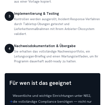
aus einer Vorlage kopiert.
Implementierung & Testing
3
Kontrollen werden ausgerollt, Incident-Response-Verfahren
durch Tabletop-Übungen getestet und
Lieferkettenmaßnahmen mit Ihrem Anbieter-Ökosystem
validiert.
Nachweisdokumentation & Übergabe
4
Sie erhalten das vollständige Nachweisportfolio, ein
Leitungsorgan-Briefing und einen Wartungsleitfaden, um Ihr
Programm dauerhaft audit-ready zu halten.
Für wen ist das geeignet
Wesentliche und wichtige Einrichtungen unter NIS2,
die vollständige Compliance benötigen — nicht nur