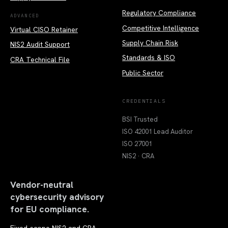
Regulatory Compliance
ADVANCED
Competitive Intelligence
Virtual CISO Retainer
Supply Chain Risk
NIS2 Audit Support
Standards & ISO
CRA Technical File
Public Sector
CREDENTIALS
BSI Trusted
ISO 42001 Lead Auditor
ISO 27001
NIS2 · CRA
Vendor-neutral
cybersecurity advisory
for EU compliance.