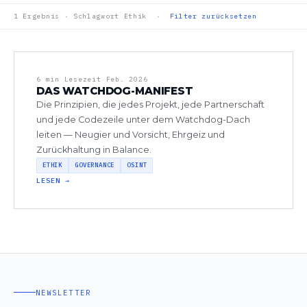
1 Ergebnis · Schlagwort Ethik ·
Filter zurücksetzen
6 min Lesezeit
·
Feb. 2026
DAS WATCHDOG-MANIFEST
Die Prinzipien, die jedes Projekt, jede Partnerschaft
und jede Codezeile unter dem Watchdog-Dach
leiten — Neugier und Vorsicht, Ehrgeiz und
Zurückhaltung in Balance.
ETHIK
GOVERNANCE
OSINT
LESEN →
NEWSLETTER