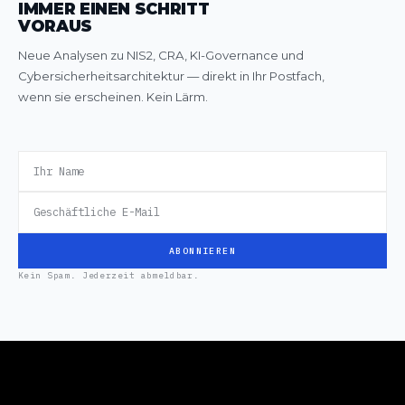
IMMER EINEN SCHRITT
VORAUS
Neue Analysen zu NIS2, CRA, KI-Governance und
Cybersicherheitsarchitektur — direkt in Ihr Postfach,
wenn sie erscheinen. Kein Lärm.
ABONNIEREN
Kein Spam. Jederzeit abmeldbar.