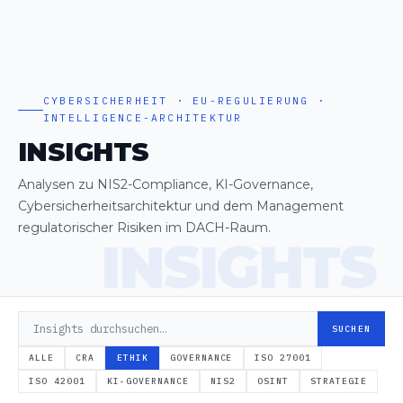
CYBERSICHERHEIT · EU-REGULIERUNG ·
INTELLIGENCE-ARCHITEKTUR
INSIGHTS
Analysen zu NIS2-Compliance, KI-Governance,
Cybersicherheitsarchitektur und dem Management
regulatorischer Risiken im DACH-Raum.
SUCHEN
ALLE
CRA
ETHIK
GOVERNANCE
ISO 27001
ISO 42001
KI-GOVERNANCE
NIS2
OSINT
STRATEGIE